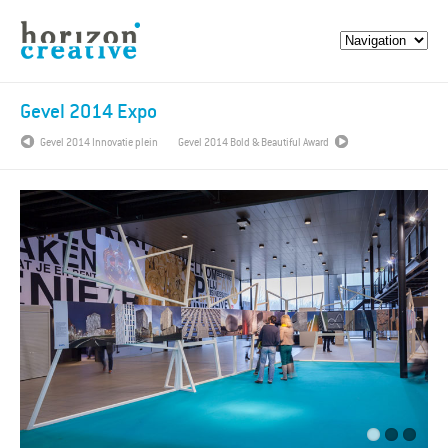
Gevel 2014 Expo
Gevel 2014 Innovatie plein
Gevel 2014 Bold & Beautiful Award