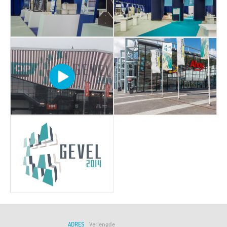
ADRES
Verlengde