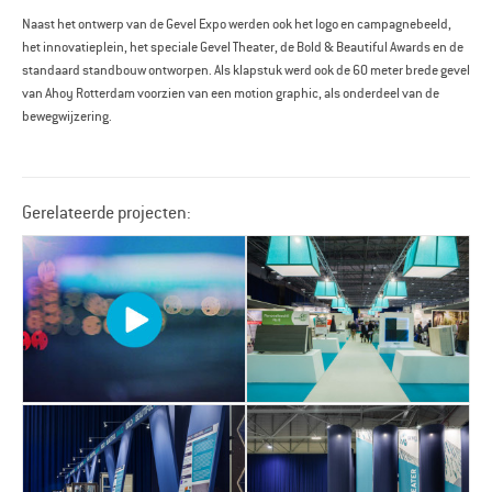
Naast het ontwerp van de Gevel Expo werden ook het logo en campagnebeeld,
het innovatieplein, het speciale Gevel Theater, de Bold & Beautiful Awards en de
standaard standbouw ontworpen. Als klapstuk werd ook de 60 meter brede gevel
van Ahoy Rotterdam voorzien van een motion graphic, als onderdeel van de
bewegwijzering.
Gerelateerde projecten: