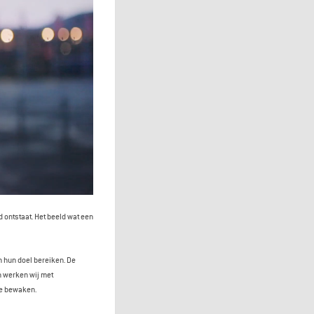
d ontstaat. Het beeld wat een
n hun doel bereiken. De
n werken wij met
te bewaken.