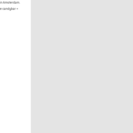
 in Amsterdam.
de candybar +