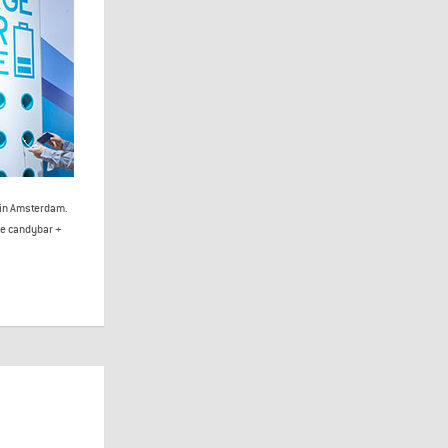
 in Amsterdam.
de candybar +