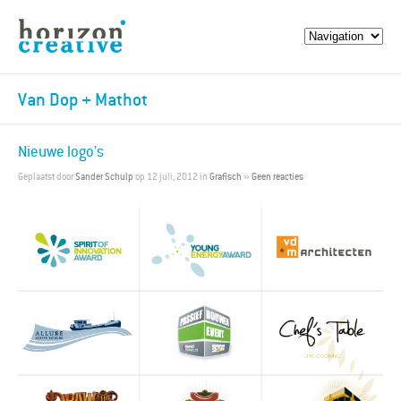
Van Dop + Mathot
Nieuwe logo’s
Geplaatst door
Sander Schulp
op 12 juli, 2012 in
Grafisch
»
Geen reacties