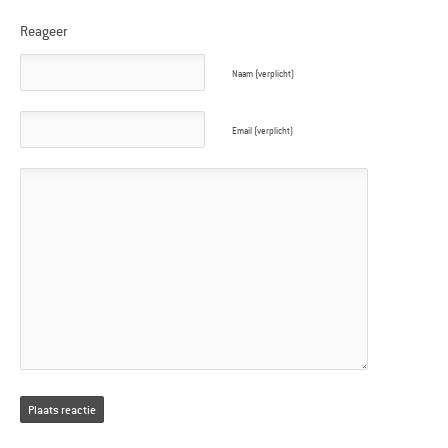
Reageer
Naam (verplicht)
Email (verplicht)