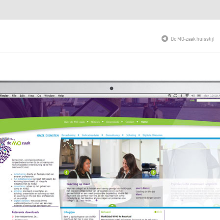
De MO-zaak huisstijl