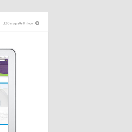
LEGO maquette Unilever