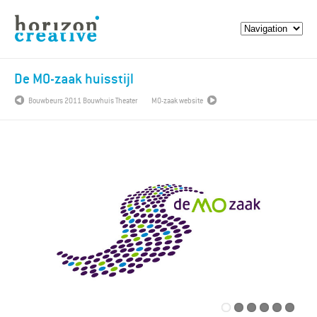
De MO-zaak huisstijl
Bouwbeurs 2011 Bouwhuis Theater
MO-zaak website