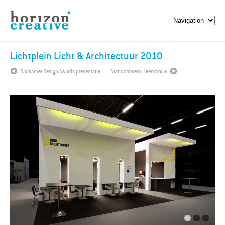
Lichtplein Licht & Architectuur 2010
Badkamer Design Awards presentatie
Standontwerp Heembouw