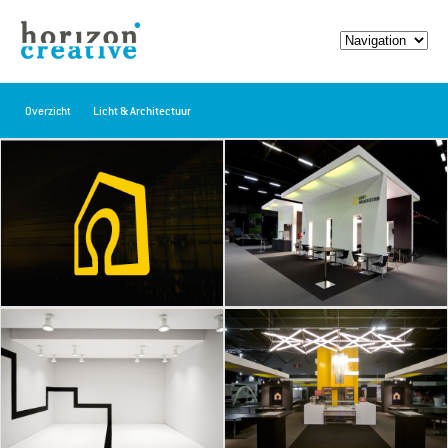
Overzicht
Licht & Architectuur