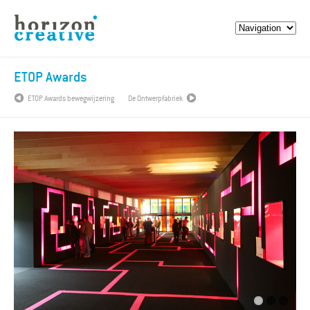
ETOP Awards
ETOP Awards bewegwijzering
De Ontwerpfabriek