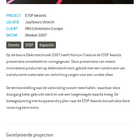
PROJECT
ETOP Awards
LOCATIE
Jaarbeurs Utrecht
CLIENT
VNU Exhibitions Europe
DATUM
Oktober 2007
Events
ETOP
Expositie
Op de beurs Elektrotechniek 2007 heeft Horizon Creative de ETOP Awards
presentatie ontwikkeld en vormgegeven. Deze presentatie van meest
innovatieve producten op elektrotechnisch gebied met een combinatie van
translucente materialen en verlichting zorgen voor een unieke sfeer.
De tentoonstelling was de verbinding tussen twee hallen, waardoor deze
doorgang beter gebruikt werd en ook een toegevoegde waarde kreeg. De
bewegwijzering met knipperende pijlen naar de ETOP Awards benadrukte deze
route nog eens extra.
Gerelateerde projecten: