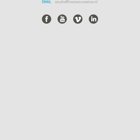
EMAIL
studio@horizoncreative.nl