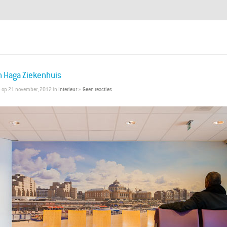
n Haga Ziekenhuis
p
op 21 november, 2012 in
Interieur
»
Geen reacties