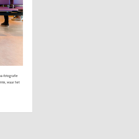
a-fotografie
mte, waar het