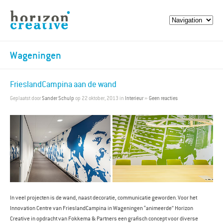
Wageningen
FrieslandCampina aan de wand
Geplaatst door
Sander Schulp
op 22 oktober, 2013 in
Interieur
»
Geen reacties
In veel projecten is de wand, naast decoratie, communicatie geworden. Voor het
Innovation Centre van FrieslandCampina in Wageningen “animeerde” Horizon
Creative in opdracht van Fokkema & Partners een grafisch concept voor diverse