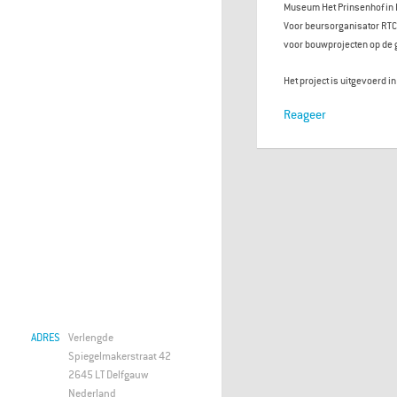
Museum Het Prinsenhof in D
Voor beursorganisator RTC 
voor bouwprojecten op de g
Het project is uitgevoerd
Reageer
ADRES
Verlengde
Spiegelmakerstraat 42
2645 LT Delfgauw
Nederland