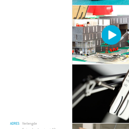
ADRES
Verlengde