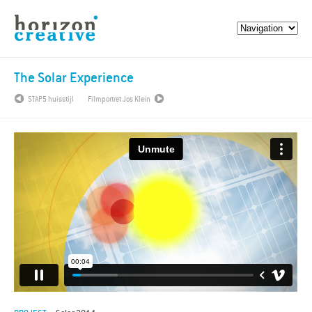
The Solar Experience
STAP5 huisstijl
Filmportret Jos Klein