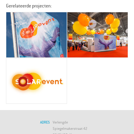
Gerelateerde projecten:
ADRES
Verlengde
Spiegelmakerstraat 42