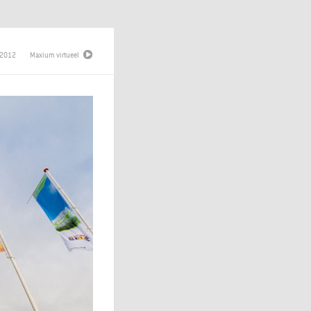
 2012
Maxium virtueel