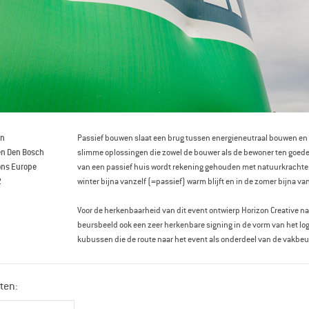
en
Passief bouwen slaat een brug tussen energieneutraal bouwen en
en Den Bosch
slimme oplossingen die zowel de bouwer als de bewoner ten goede
ons Europe
van een passief huis wordt rekening gehouden met natuurkrachten
2
winter bijna vanzelf (=passief) warm blijft en in de zomer bijna va
Voor de herkenbaarheid van dit event ontwierp Horizon Creative naa
beursbeeld ook een zeer herkenbare signing in de vorm van het log
kubussen die de route naar het event als onderdeel van de vakbeu
ten: