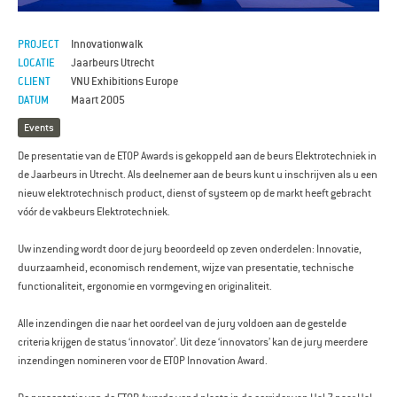
PROJECT
Innovationwalk
LOCATIE
Jaarbeurs Utrecht
CLIENT
VNU Exhibitions Europe
DATUM
Maart 2005
Events
De presentatie van de ETOP Awards is gekoppeld aan de beurs Elektrotechniek in
de Jaarbeurs in Utrecht. Als deelnemer aan de beurs kunt u inschrijven als u een
nieuw elektrotechnisch product, dienst of systeem op de markt heeft gebracht
vóór de vakbeurs Elektrotechniek.
Uw inzending wordt door de jury beoordeeld op zeven onderdelen: Innovatie,
duurzaamheid, economisch rendement, wijze van presentatie, technische
functionaliteit, ergonomie en vormgeving en originaliteit.
Alle inzendingen die naar het oordeel van de jury voldoen aan de gestelde
criteria krijgen de status ‘innovator’. Uit deze ‘innovators’ kan de jury meerdere
inzendingen nomineren voor de ETOP Innovation Award.