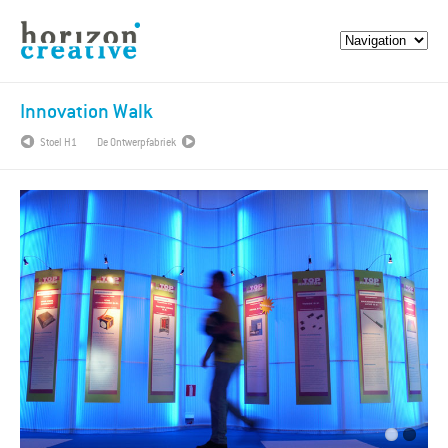
Innovation Walk
Stoel H1
De Ontwerpfabriek