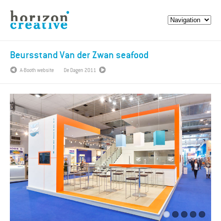
Beursstand Van der Zwan seafood
A-Booth website
De Dagen 2011