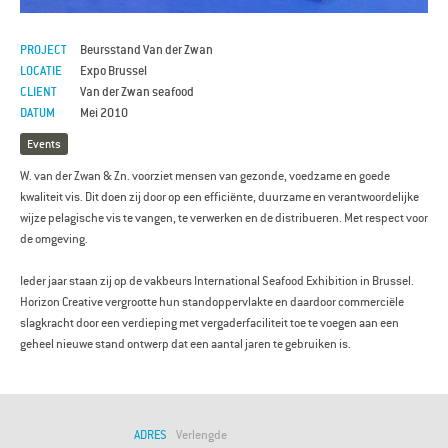
PROJECT
Beursstand Van der Zwan
LOCATIE
Expo Brussel
CLIENT
Van der Zwan seafood
DATUM
Mei 2010
Events
W. van der Zwan & Zn. voorziet mensen van gezonde, voedzame en goede
kwaliteit vis. Dit doen zij door op een efficiënte, duurzame en verantwoordelijke
wijze pelagische vis te vangen, te verwerken en de distribueren. Met respect voor
de omgeving.
Ieder jaar staan zij op de vakbeurs International Seafood Exhibition in Brussel.
Horizon Creative vergrootte hun standoppervlakte en daardoor commerciële
slagkracht door een verdieping met vergaderfaciliteit toe te voegen aan een
geheel nieuwe stand ontwerp dat een aantal jaren te gebruiken is.
ADRES
Verlengde