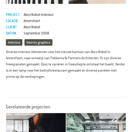
PROJECT
Akzo Nobel interieur
LOCATIE
Amersfoort
CLIENT
Akzo Nobel
DATUM
September 2008
Interieur
Interior graphics
Diverse interieur elementen voor het nieuwe kantoor van Akzo Nobel in
Amersfoort, naar ontwerp van Fokkema & Partners Architecten. Er zijn diverse
freespanelen gemaakt. Door te variëren in freesdiepte ontstaat het beeld. Verder
is er een lamp voor het bedrijfsrestaurant gemaakt en diverse panelen met
prints op de verdiepingen.
Gerelateerde projecten: