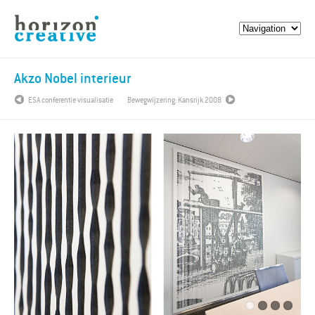
Akzo Nobel interieur
ESA conferentie visualisatie
Bewegwijzering: Kansrijk 2008